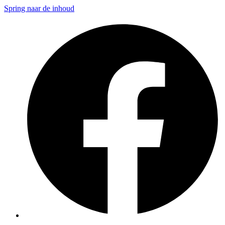
Spring naar de inhoud