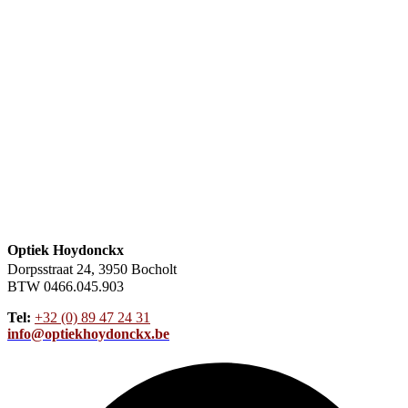
Optiek Hoydonckx
Dorpsstraat 24, 3950 Bocholt
BTW 0466.045.903
Tel:
+32 (0) 89 47 24 31
info@optiekhoydonckx.be